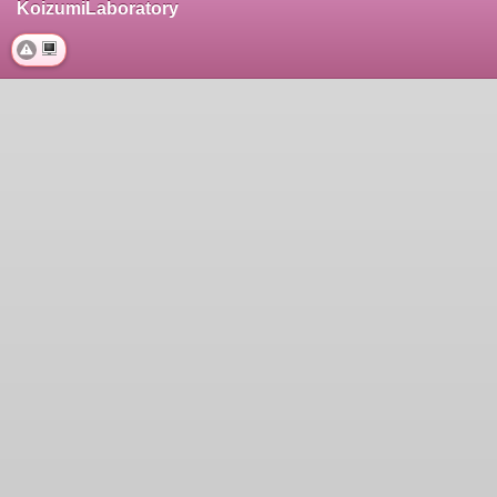
KoizumiLaboratory