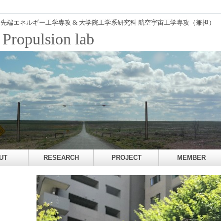
 先端エネルギー工学専攻
& 大学院工学系研究科 航空宇宙工学専攻（兼担）
ropulsion lab
UT
RESEARCH
PROJECT
MEMBER